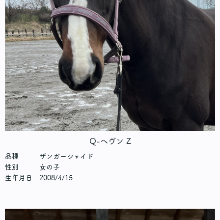
Q-ヘヴン Z
品種 ザンガーシャイド
性別 女の子
生年月日 2008/4/15