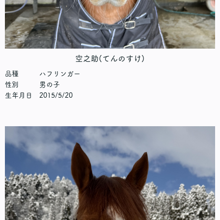
空之助(てんのすけ)
品種 ハフリンガー
性別 男の子
生年月日 2015/5/20