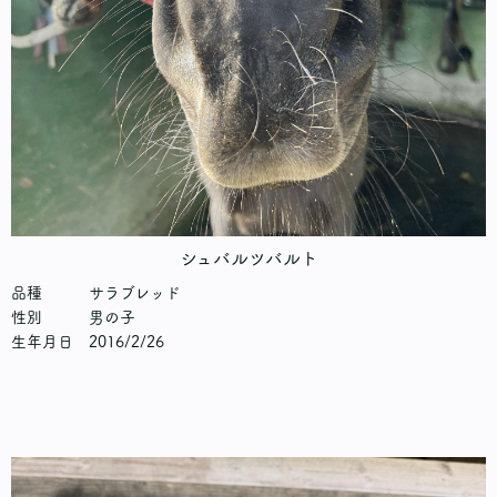
シュバルツバルト
品種 サラブレッド
性別 男の子
生年月日 2016/2/26