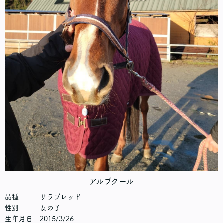
アルブクール
品種 サラブレッド
性別 女の子
生年月日 2015/3/26