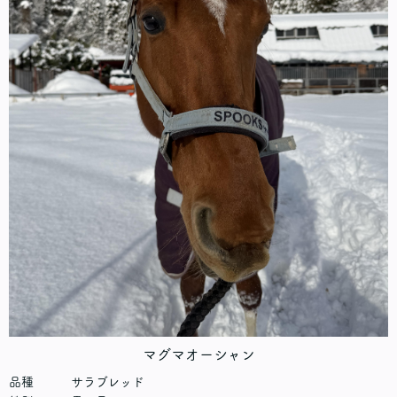
マグマオーシャン
品種 サラブレッド