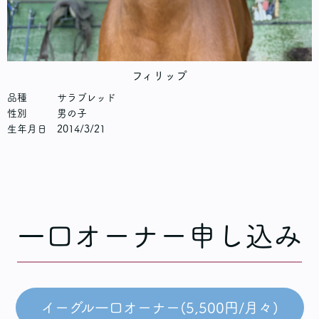
フィリップ
品種 サラブレッド
性別 男の子
生年月日 2014/3/21
一口オーナー申し込み
イーグル一口オーナー(5,500円/月々)