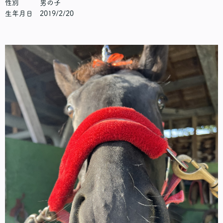
性別 男の子
生年月日 2019/2/20