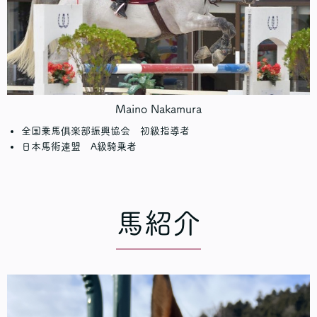
Maino Nakamura
全国乗馬俱楽部振興協会 初級指導者
日本馬術連盟 A級騎乗者
馬紹介