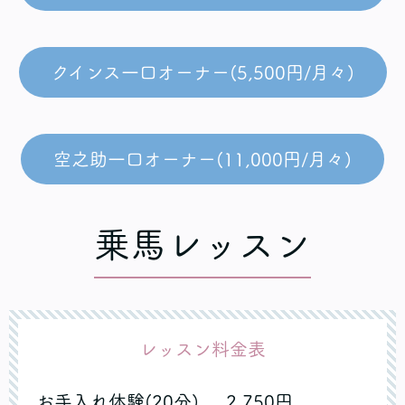
クインス一口オーナー(5,500円/月々)
空之助一口オーナー(11,000円/月々)
乗馬レッスン
レッスン料金表
お手入れ体験(20分) 2,750円